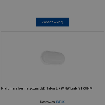
Zobacz więcej
Plafoniera hermetyczna LED Talon L 7 W NW biały STRUHM
Dostawca:
IDEUS