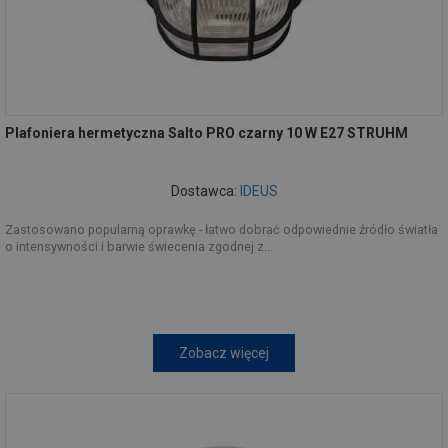
Plafoniera hermetyczna Salto PRO czarny 10 W E27 STRUHM
Dostawca:
IDEUS
Zastosowano popularną oprawkę - łatwo dobrać odpowiednie źródło światła
o intensywności i barwie świecenia zgodnej z...
Zobacz więcej