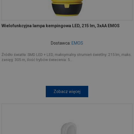
Wielofunkcyjna lampa kempingowa LED, 215 lm, 3xAA EMOS
Dostawca:
EMOS
Źródło światła: SMD LED + LED, maksymalny strumień świetlny: 215 lm, maks.
zasięg: 305 m, ilość trybów świecenia: 5...
Zobacz więcej