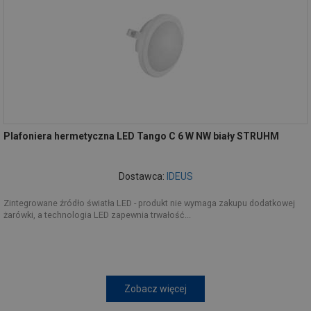
Plafoniera hermetyczna LED Tango C 6 W NW biały STRUHM
Dostawca:
IDEUS
Zintegrowane źródło światła LED - produkt nie wymaga zakupu dodatkowej
żarówki, a technologia LED zapewnia trwałość...
Zobacz więcej