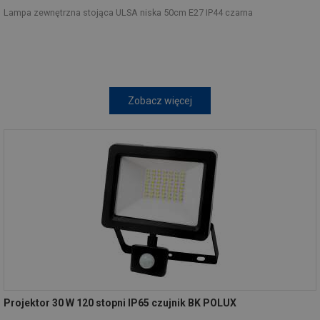
Lampa zewnętrzna stojąca ULSA niska 50cm E27 IP44 czarna
Zobacz więcej
Projektor 30 W 120 stopni IP65 czujnik BK POLUX