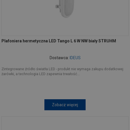
Plafoniera hermetyczna LED Tango L 6 W NW biały STRUHM
Dostawca:
IDEUS
Zintegrowane źródło światła LED - produkt nie wymaga zakupu dodatkowej
żarówki, a technologia LED zapewnia trwałość...
Zobacz więcej