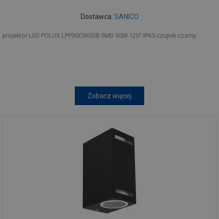
Dostawca:
SANICO
projektor LED POLUX LPP30CWSGB SMD 30W 120° IP65 czujnik czarny
Zobacz więcej