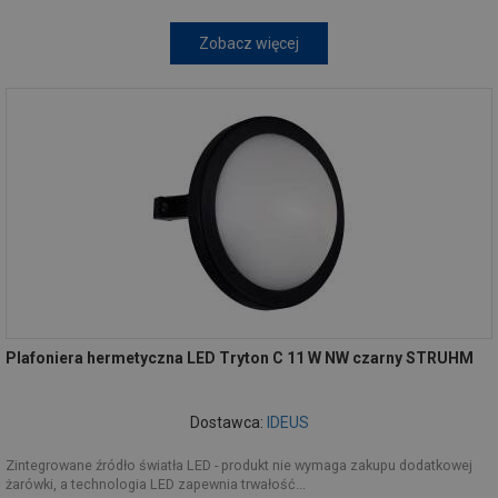
Zobacz więcej
Plafoniera hermetyczna LED Tryton C 11 W NW czarny STRUHM
Dostawca:
IDEUS
Zintegrowane źródło światła LED - produkt nie wymaga zakupu dodatkowej
żarówki, a technologia LED zapewnia trwałość...