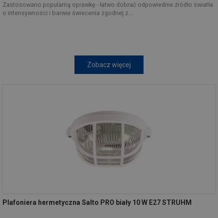
Zastosowano popularną oprawkę - łatwo dobrać odpowiednie źródło światła
o intensywności i barwie świecenia zgodnej z...
Zobacz więcej
Plafoniera hermetyczna Salto PRO biały 10 W E27 STRUHM