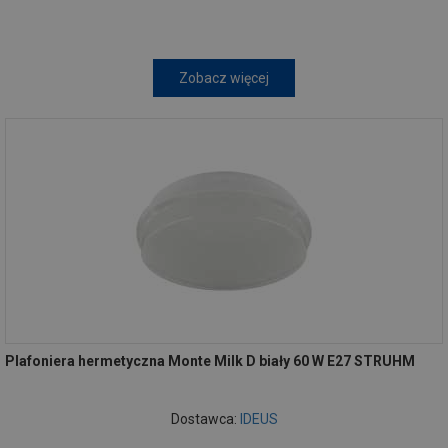
Zobacz więcej
Plafoniera hermetyczna Monte Milk D biały 60 W E27 STRUHM
Dostawca:
IDEUS