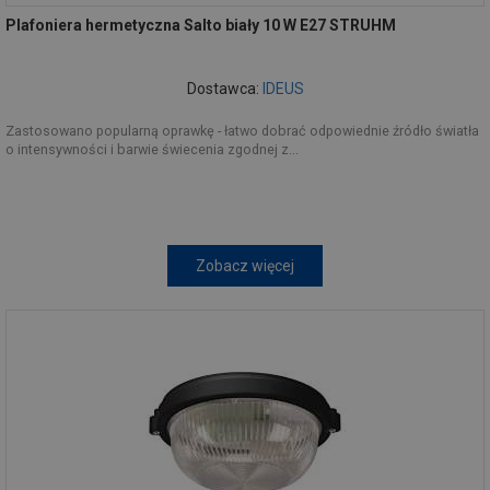
Plafoniera hermetyczna Salto biały 10 W E27 STRUHM
Dostawca:
IDEUS
Zastosowano popularną oprawkę - łatwo dobrać odpowiednie źródło światła
o intensywności i barwie świecenia zgodnej z...
Zobacz więcej