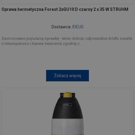
Oprawa hermetyczna Forest 2xGU10 D czarny 2 x 35 W STRUHM
Dostawca:
IDEUS
Zastosowano popularną oprawkę - łatwo dobrać odpowiednie źródło światła
o intensywności i barwie świecenia zgodnej z...
Zobacz więcej