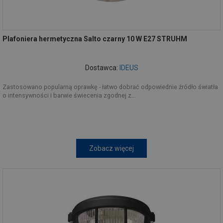
Plafoniera hermetyczna Salto czarny 10 W E27 STRUHM
Dostawca:
IDEUS
Zastosowano popularną oprawkę - łatwo dobrać odpowiednie źródło światła
o intensywności i barwie świecenia zgodnej z...
Zobacz więcej