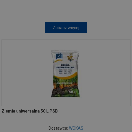
Zobacz więcej
Ziemia uniwersalna 50 L PSB
Dostawca:
WOKAS