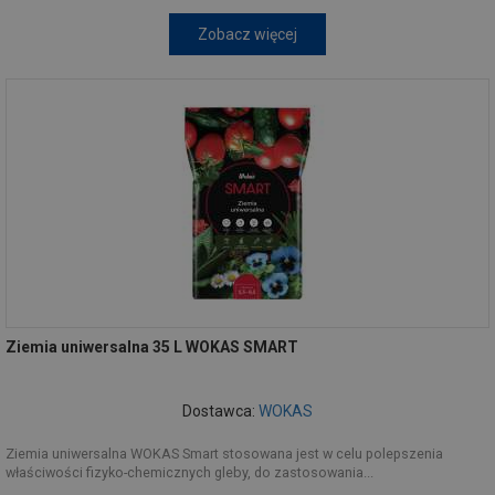
Zobacz więcej
Ziemia uniwersalna 35 L WOKAS SMART
Dostawca:
WOKAS
Ziemia uniwersalna WOKAS Smart stosowana jest w celu polepszenia
właściwości fizyko-chemicznych gleby, do zastosowania...