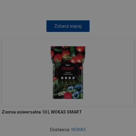
Zobacz więcej
Ziemia uniwersalna 10 L WOKAS SMART
Dostawca:
WOKAS