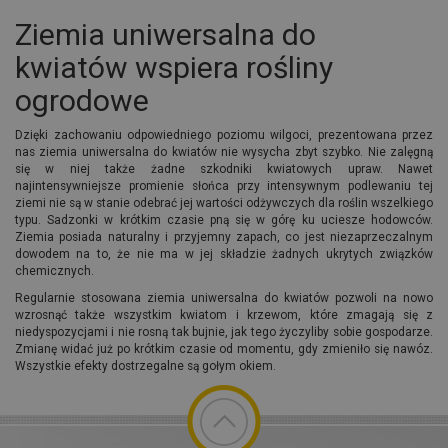
Ziemia uniwersalna do
kwiatów wspiera rośliny
ogrodowe
Dzięki zachowaniu odpowiedniego poziomu wilgoci, prezentowana przez
nas ziemia uniwersalna do kwiatów nie wysycha zbyt szybko. Nie zalęgną
się w niej także żadne szkodniki kwiatowych upraw. Nawet
najintensywniejsze promienie słońca przy intensywnym podlewaniu tej
ziemi nie są w stanie odebrać jej wartości odżywczych dla roślin wszelkiego
typu. Sadzonki w krótkim czasie pną się w górę ku uciesze hodowców.
Ziemia posiada naturalny i przyjemny zapach, co jest niezaprzeczalnym
dowodem na to, że nie ma w jej składzie żadnych ukrytych związków
chemicznych.
Regularnie stosowana ziemia uniwersalna do kwiatów pozwoli na nowo
wzrosnąć także wszystkim kwiatom i krzewom, które zmagają się z
niedyspozycjami i nie rosną tak bujnie, jak tego życzyliby sobie gospodarze.
Zmianę widać już po krótkim czasie od momentu, gdy zmieniło się nawóz.
Wszystkie efekty dostrzegalne są gołym okiem.