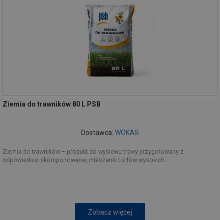
Ziemia do trawników 80 L PSB
Dostawca:
WOKAS
Ziemia do trawników – produkt do wysiewu trawy przygotowany z
odpowiednio skomponowanej mieszanki torfów wysokich...
Zobacz więcej