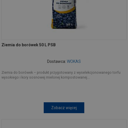
Ziemia do borówek 50 L PSB
Dostawca:
WOKAS
Ziemia do borówek – produkt przygotowany z wyselekcjonowanego torfu
wysokiego i kory sosnowej mielonej kompostowanej...
Zobacz więcej