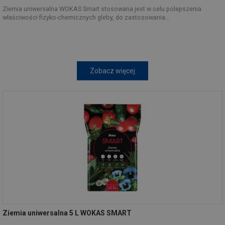
Ziemia uniwersalna WOKAS Smart stosowana jest w celu polepszenia
właściwości fizyko-chemicznych gleby, do zastosowania...
Zobacz więcej
Ziemia uniwersalna 5 L WOKAS SMART