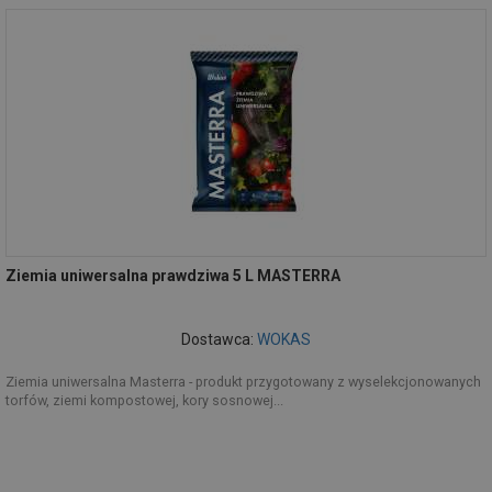
Ziemia uniwersalna prawdziwa 5 L MASTERRA
Dostawca:
WOKAS
Ziemia uniwersalna Masterra - produkt przygotowany z wyselekcjonowanych
torfów, ziemi kompostowej, kory sosnowej...