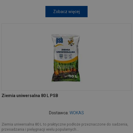
Zobacz więcej
Ziemia uniwersalna 80 L PSB
Dostawca:
WOKAS
Ziemia uniwersalna 80 L to praktyczne podłoże przeznaczone do sadzenia,
przesadzania i pielęgnacji wielu popularnych...