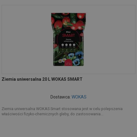
Ziemia uniwersalna 20 L WOKAS SMART
Dostawca:
WOKAS
Ziemia uniwersalna WOKAS Smart stosowana jest w celu polepszenia
właściwości fizyko-chemicznych gleby, do zastosowania...