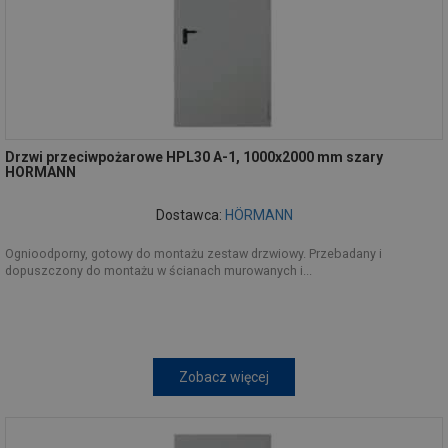
Drzwi przeciwpożarowe HPL30 A-1, 1000x2000 mm szary
HORMANN
Dostawca:
HÖRMANN
Ognioodporny, gotowy do montażu zestaw drzwiowy. Przebadany i
dopuszczony do montażu w ścianach murowanych i...
Zobacz więcej