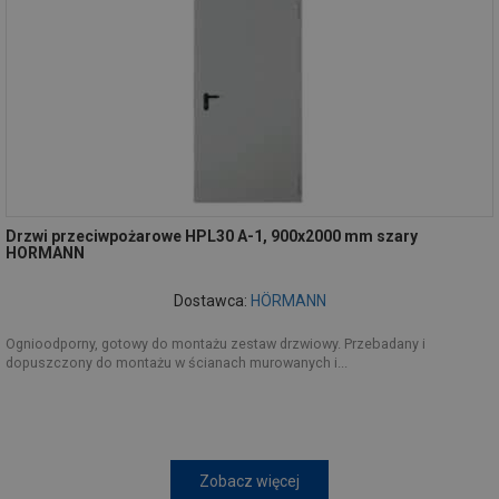
Drzwi przeciwpożarowe HPL30 A-1, 900x2000 mm szary
HORMANN
Dostawca:
HÖRMANN
Ognioodporny, gotowy do montażu zestaw drzwiowy. Przebadany i
dopuszczony do montażu w ścianach murowanych i...
Zobacz więcej