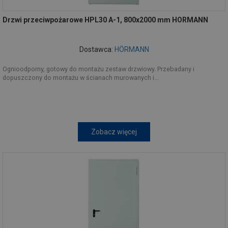
Drzwi przeciwpożarowe HPL30 A-1, 800x2000 mm HORMANN
Dostawca:
HÖRMANN
Ognioodporny, gotowy do montażu zestaw drzwiowy. Przebadany i
dopuszczony do montażu w ścianach murowanych i...
Zobacz więcej