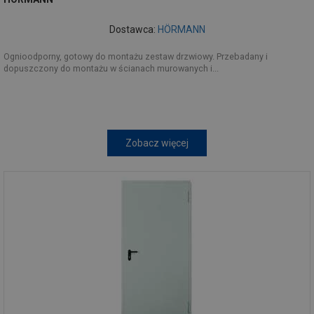
Dostawca:
HÖRMANN
Ognioodporny, gotowy do montażu zestaw drzwiowy. Przebadany i
dopuszczony do montażu w ścianach murowanych i...
Zobacz więcej