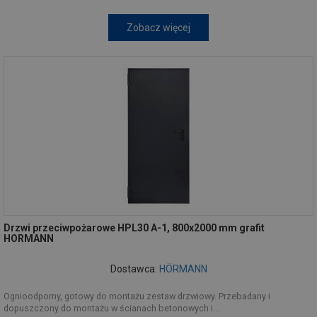
Zobacz więcej
Drzwi przeciwpożarowe HPL30 A-1, 800x2000 mm grafit
HORMANN
Dostawca:
HÖRMANN
Ognioodporny, gotowy do montażu zestaw drzwiowy. Przebadany i
dopuszczony do montażu w ścianach betonowych i...