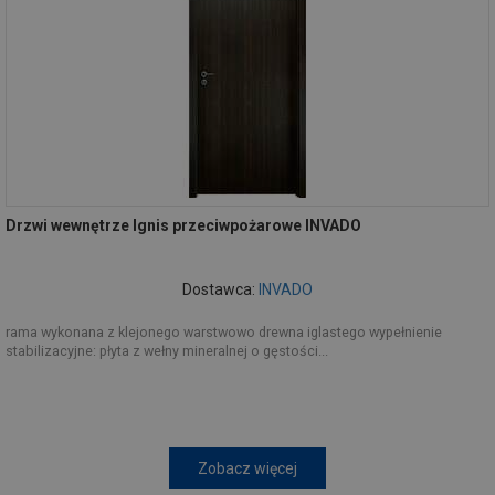
Drzwi wewnętrze Ignis przeciwpożarowe INVADO
Dostawca:
INVADO
rama wykonana z klejonego warstwowo drewna iglastego wypełnienie
stabilizacyjne: płyta z wełny mineralnej o gęstości...
Zobacz więcej