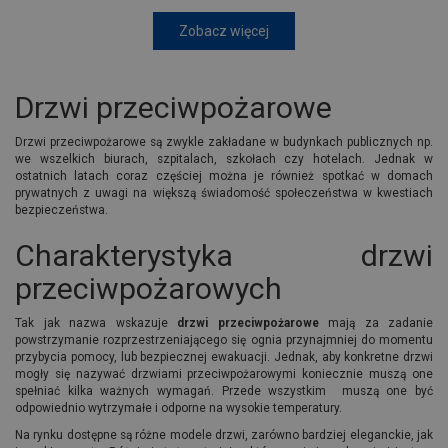
Zobacz więcej
Drzwi przeciwpożarowe
Drzwi przeciwpożarowe są zwykle zakładane w budynkach publicznych np.
we wszelkich biurach, szpitalach, szkołach czy hotelach. Jednak w
ostatnich latach coraz częściej można je również spotkać w domach
prywatnych z uwagi na większą świadomość społeczeństwa w kwestiach
bezpieczeństwa.
Charakterystyka drzwi
przeciwpożarowych
Tak jak nazwa wskazuje
drzwi przeciwpożarowe
mają za zadanie
powstrzymanie rozprzestrzeniającego się ognia przynajmniej do momentu
przybycia pomocy, lub bezpiecznej ewakuacji. Jednak, aby konkretne drzwi
mogły się nazywać drzwiami przeciwpożarowymi koniecznie muszą one
spełniać kilka ważnych wymagań. Przede wszystkim muszą one być
odpowiednio wytrzymałe i odporne na wysokie temperatury.
Na rynku dostępne są różne modele drzwi, zarówno bardziej eleganckie, jak