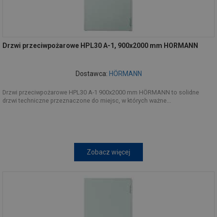
Drzwi przeciwpożarowe HPL30 A-1, 900x2000 mm HORMANN
Dostawca:
HÖRMANN
Drzwi przeciwpożarowe HPL30 A-1 900x2000 mm HÖRMANN to solidne
drzwi techniczne przeznaczone do miejsc, w których ważne...
Zobacz więcej