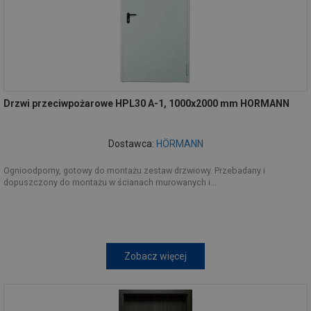
Drzwi przeciwpożarowe HPL30 A-1, 1000x2000 mm HORMANN
Dostawca:
HÖRMANN
Ognioodporny, gotowy do montażu zestaw drzwiowy. Przebadany i
dopuszczony do montażu w ścianach murowanych i...
Zobacz więcej