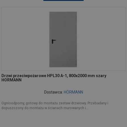
Drzwi przeciwpożarowe HPL30 A-1, 800x2000 mm szary
HORMANN
Dostawca:
HÖRMANN
Ognioodporny, gotowy do montażu zestaw drzwiowy. Przebadany i
dopuszczony do montażu w ścianach murowanych i...