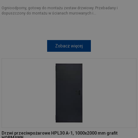
Ognioodporny, gotowy do montażu zestaw drzwiowy. Przebadany i
dopuszczony do montażu w ścianach murowanych i...
Zobacz więcej
Drzwi przeciwpożarowe HPL30 A-1, 1000x2000 mm grafit
HORMANN