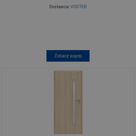
Dostawca:
VOSTER
Zobacz więcej