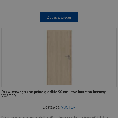
Zobacz więcej
Drzwi wewnętrzne pełne gładkie 90 cm lewe kasztan beżowy
VOSTER
Dostawca:
VOSTER
Drzwi wewnętrzne pełne gładkie 90 cm lewe kasztan beżowy VOSTER to