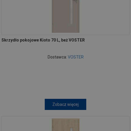
Skrzydło pokojowe Kioto 70 L, beż VOSTER
Dostawca:
VOSTER
Zobacz więcej