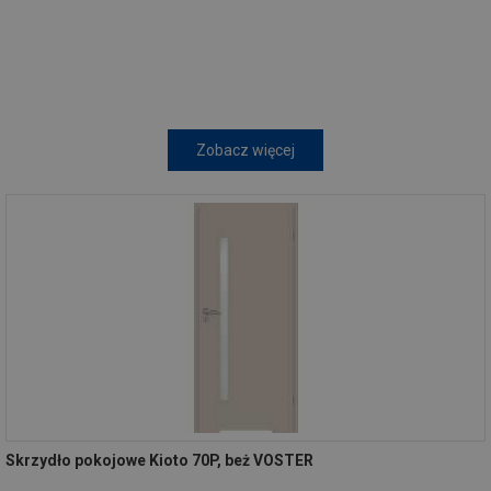
Zobacz więcej
Skrzydło pokojowe Kioto 70P, beż VOSTER