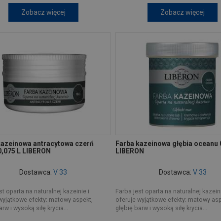
Zobacz więcej
Zobacz więcej
kazeinowa antracytowa czerń
Farba kazeinowa głębia oceanu 
0,075 L LIBERON
LIBERON
Dostawca:
V 33
Dostawca:
V 33
st oparta na naturalnej kazeinie i
Farba jest oparta na naturalnej kazeini
wyjątkowe efekty: matowy aspekt,
oferuje wyjątkowe efekty: matowy asp
rw i wysoką siłę krycia...
głębię barw i wysoką siłę krycia...