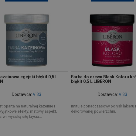
azeinowa egejski błękit 0,5 l
Farba do drewn Blask Koloru kr
ON
błękit 0,5 L LIBERON
Dostawca:
V 33
Dostawca:
V 33
st oparta na naturalnej kazeinie i
Imituje ponadczasowy połysk lakieru 
wyjątkowe efekty: matowy aspekt,
dekorowanej powierzchni.
rw i wysoką siłę krycia...