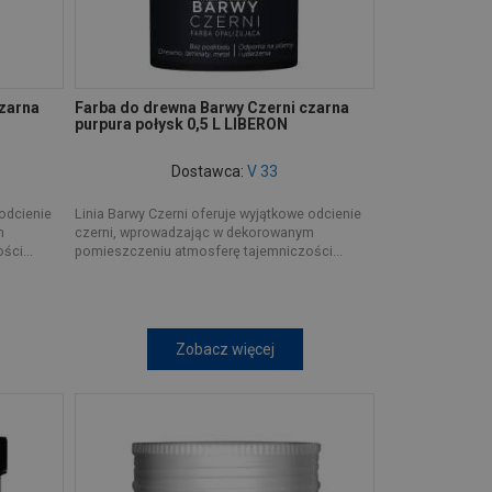
czarna
Farba do drewna Barwy Czerni czarna
purpura połysk 0,5 L LIBERON
Dostawca:
V 33
 odcienie
Linia Barwy Czerni oferuje wyjątkowe odcienie
m
czerni, wprowadzając w dekorowanym
ci...
pomieszczeniu atmosferę tajemniczości...
Zobacz więcej