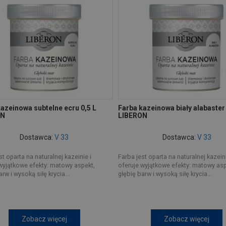
azeinowa subtelne ecru 0,5 L
Farba kazeinowa biały alabaster 
ON
LIBERON
Dostawca:
V 33
Dostawca:
V 33
st oparta na naturalnej kazeinie i
Farba jest oparta na naturalnej kazeini
wyjątkowe efekty: matowy aspekt,
oferuje wyjątkowe efekty: matowy asp
rw i wysoką siłę krycia...
głębię barw i wysoką siłę krycia...
Zobacz więcej
Zobacz więcej