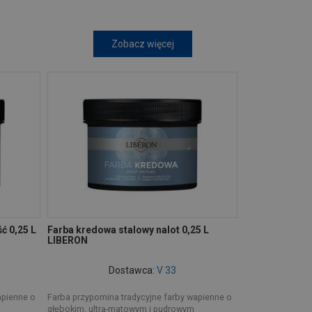
Zobacz więcej
ć 0,25 L
Farba kredowa stalowy nalot 0,25 L
LIBERON
Dostawca:
V 33
apienne o
Farba przypomina tradycyjne farby wapienne o
głębokim, ultra-matowym i pudrowym