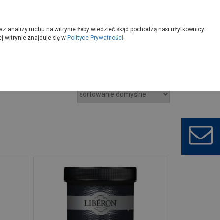
owoczesny
Wybierz sklep
az analizy ruchu na witrynie żeby wiedzieć skąd pochodzą nasi użytkownicy.
 witrynie znajduje się w
Polityce Prywatności
.
wna