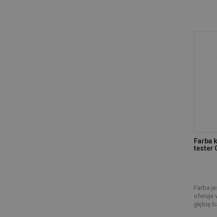
Farba 
tester 
Farba je
oferuje 
głębię ba