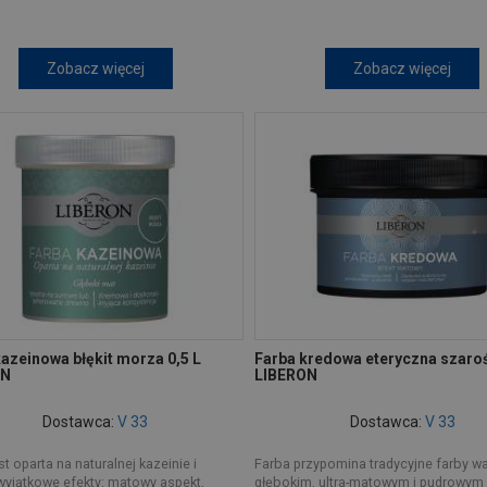
Zobacz więcej
Zobacz więcej
azeinowa błękit morza 0,5 L
Farba kredowa eteryczna szaroś
ON
LIBERON
Dostawca:
V 33
Dostawca:
V 33
st oparta na naturalnej kazeinie i
Farba przypomina tradycyjne farby w
wyjątkowe efekty: matowy aspekt,
głębokim, ultra-matowym i pudrowym