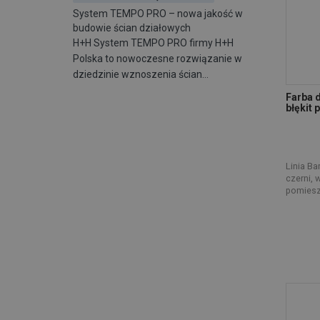
System TEMPO PRO – nowa jakość w
budowie ścian działowych
H+H System TEMPO PRO firmy H+H
Polska to nowoczesne rozwiązanie w
dziedzinie wznoszenia ścian…
Farba 
błękit 
Linia Ba
czerni,
pomiesz