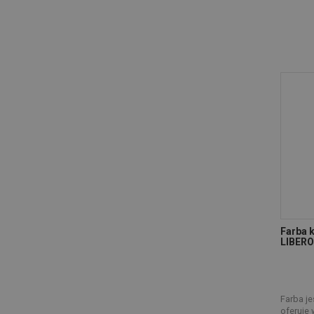
Farba k
LIBER
Farba je
oferuje 