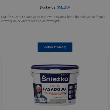
Dostawca:
ŚNIEŻKA
ŚNIEŻKA Extra Fasadowa to matowa, akrylowa farba do malowania fasad i
elewacji na zewnątrz oraz ścian wewnątrz...
Zobacz więcej