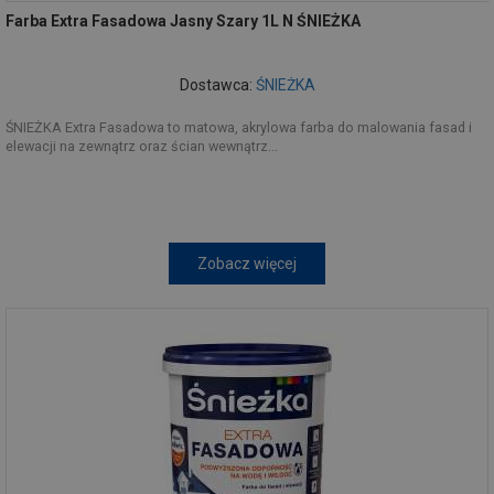
Farba Extra Fasadowa Jasny Szary 1L N ŚNIEŻKA
Dostawca:
ŚNIEŻKA
ŚNIEŻKA Extra Fasadowa to matowa, akrylowa farba do malowania fasad i
elewacji na zewnątrz oraz ścian wewnątrz...
Zobacz więcej