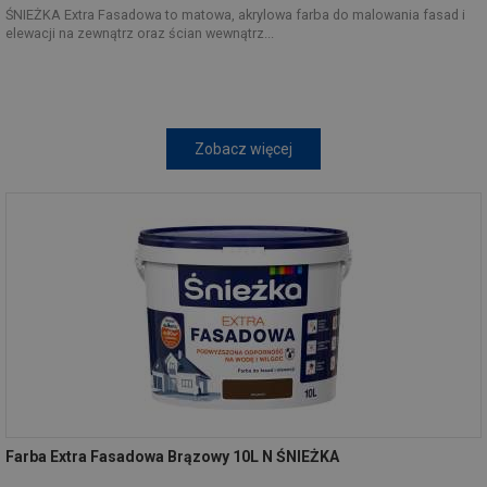
ŚNIEŻKA Extra Fasadowa to matowa, akrylowa farba do malowania fasad i
elewacji na zewnątrz oraz ścian wewnątrz...
Zobacz więcej
Farba Extra Fasadowa Brązowy 10L N ŚNIEŻKA