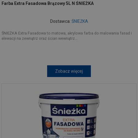
Farba Extra Fasadowa Brązowy 5L N ŚNIEŻKA
Dostawca:
ŚNIEŻKA
ŚNIEŻKA Extra Fasadowa to matowa, akrylowa farba do malowania fasad i
elewacji na zewnątrz oraz ścian wewnątrz...
Zobacz więcej