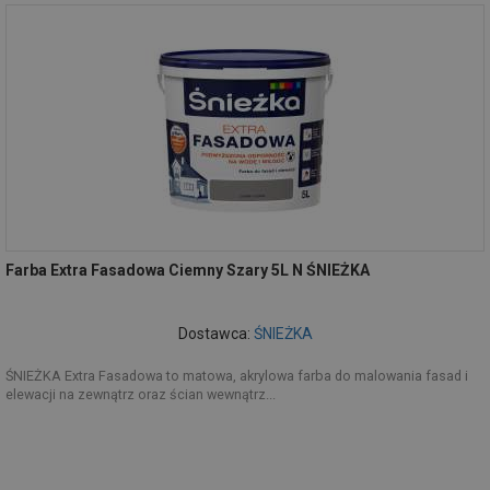
Farba Extra Fasadowa Ciemny Szary 5L N ŚNIEŻKA
Dostawca:
ŚNIEŻKA
ŚNIEŻKA Extra Fasadowa to matowa, akrylowa farba do malowania fasad i
elewacji na zewnątrz oraz ścian wewnątrz...