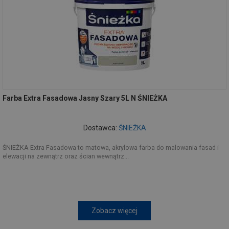
Farba Extra Fasadowa Jasny Szary 5L N ŚNIEŻKA
Dostawca:
ŚNIEŻKA
ŚNIEŻKA Extra Fasadowa to matowa, akrylowa farba do malowania fasad i
elewacji na zewnątrz oraz ścian wewnątrz...
Zobacz więcej