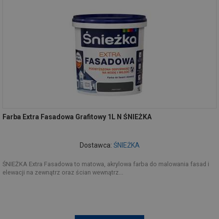
Farba Extra Fasadowa Grafitowy 1L N ŚNIEŻKA
Dostawca:
ŚNIEŻKA
ŚNIEŻKA Extra Fasadowa to matowa, akrylowa farba do malowania fasad i
elewacji na zewnątrz oraz ścian wewnątrz...