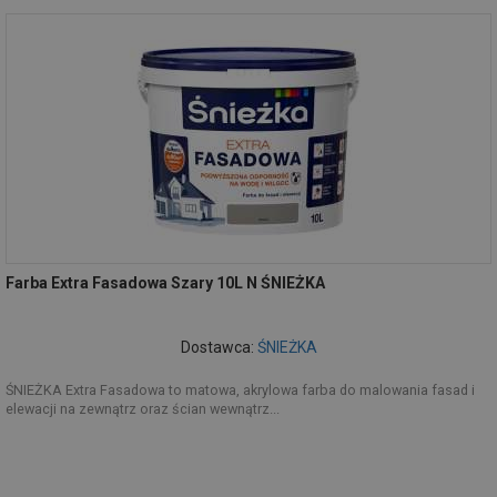
Farba Extra Fasadowa Szary 10L N ŚNIEŻKA
Dostawca:
ŚNIEŻKA
ŚNIEŻKA Extra Fasadowa to matowa, akrylowa farba do malowania fasad i
elewacji na zewnątrz oraz ścian wewnątrz...