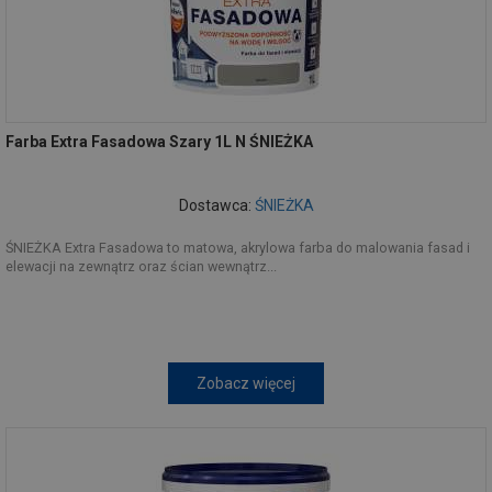
Farba Extra Fasadowa Szary 1L N ŚNIEŻKA
Dostawca:
ŚNIEŻKA
ŚNIEŻKA Extra Fasadowa to matowa, akrylowa farba do malowania fasad i
elewacji na zewnątrz oraz ścian wewnątrz...
Zobacz więcej