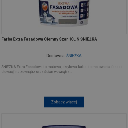
Farba Extra Fasadowa Ciemny Szar 10L N ŚNIEŻKA
Dostawca:
ŚNIEŻKA
ŚNIEŻKA Extra Fasadowa to matowa, akrylowa farba do malowania fasad i
elewacji na zewnątrz oraz ścian wewnątrz...
Zobacz więcej