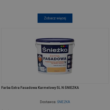
Zobacz więcej
Farba Extra Fasadowa Karmelowy 5L N ŚNIEŻKA
Dostawca:
ŚNIEŻKA