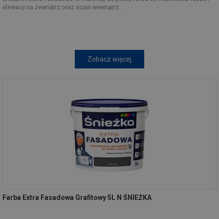
elewacji na zewnątrz oraz ścian wewnątrz...
Zobacz więcej
Farba Extra Fasadowa Grafitowy 5L N ŚNIEŻKA