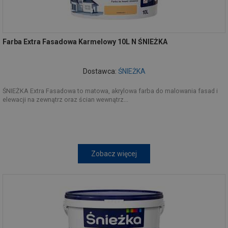
Farba Extra Fasadowa Karmelowy 10L N ŚNIEŻKA
Dostawca:
ŚNIEŻKA
ŚNIEŻKA Extra Fasadowa to matowa, akrylowa farba do malowania fasad i
elewacji na zewnątrz oraz ścian wewnątrz...
Zobacz więcej