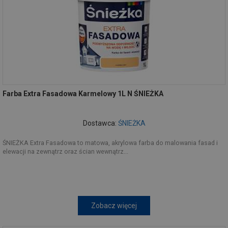
Farba Extra Fasadowa Karmelowy 1L N ŚNIEŻKA
Dostawca:
ŚNIEŻKA
ŚNIEŻKA Extra Fasadowa to matowa, akrylowa farba do malowania fasad i
elewacji na zewnątrz oraz ścian wewnątrz...
Zobacz więcej