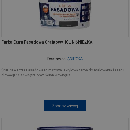
Farba Extra Fasadowa Grafitowy 10L N ŚNIEŻKA
Dostawca:
ŚNIEŻKA
ŚNIEŻKA Extra Fasadowa to matowa, akrylowa farba do malowania fasad i
elewacji na zewnątrz oraz ścian wewnątrz...
Zobacz więcej