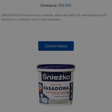
Dostawca:
ŚNIEŻKA
ŚNIEŻKA Extra Fasadowa to matowa, akrylowa farba do malowania fasad i
elewacji na zewnątrz oraz ścian wewnątrz...
Zobacz więcej