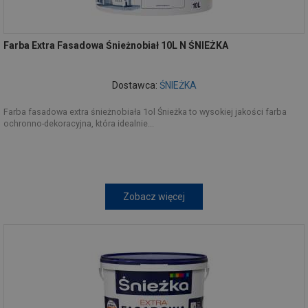
Farba Extra Fasadowa Śnieżnobiał 10L N ŚNIEŻKA
Dostawca:
ŚNIEŻKA
Farba fasadowa extra śnieżnobiała 1ol Śnieżka to wysokiej jakości farba
ochronno-dekoracyjna, która idealnie...
Zobacz więcej