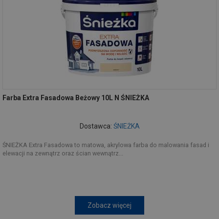
Farba Extra Fasadowa Beżowy 10L N ŚNIEŻKA
Dostawca:
ŚNIEŻKA
ŚNIEŻKA Extra Fasadowa to matowa, akrylowa farba do malowania fasad i
elewacji na zewnątrz oraz ścian wewnątrz...
Zobacz więcej