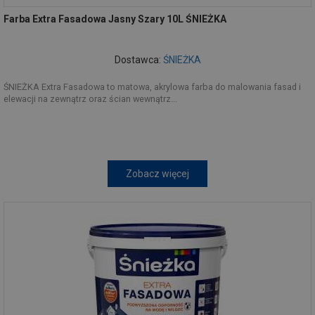
Farba Extra Fasadowa Jasny Szary 10L ŚNIEŻKA
Dostawca:
ŚNIEŻKA
ŚNIEŻKA Extra Fasadowa to matowa, akrylowa farba do malowania fasad i
elewacji na zewnątrz oraz ścian wewnątrz...
Zobacz więcej