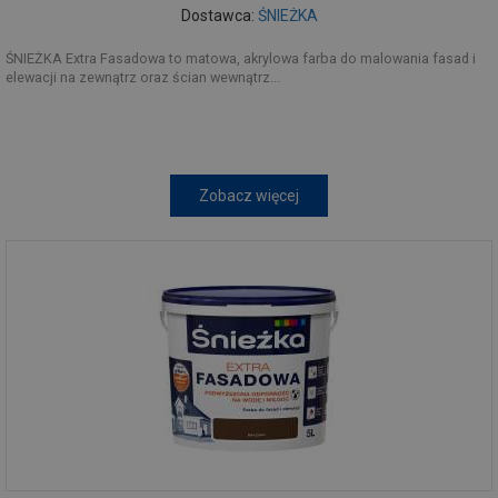
Dostawca:
ŚNIEŻKA
ŚNIEŻKA Extra Fasadowa to matowa, akrylowa farba do malowania fasad i
elewacji na zewnątrz oraz ścian wewnątrz...
Zobacz więcej