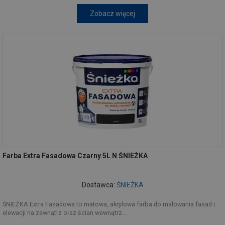
Zobacz więcej
Farba Extra Fasadowa Czarny 5L N ŚNIEŻKA
Dostawca:
ŚNIEŻKA
ŚNIEŻKA Extra Fasadowa to matowa, akrylowa farba do malowania fasad i
elewacji na zewnątrz oraz ścian wewnątrz...