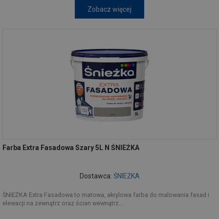
Zobacz więcej
Farba Extra Fasadowa Szary 5L N ŚNIEŻKA
Dostawca:
ŚNIEŻKA
ŚNIEŻKA Extra Fasadowa to matowa, akrylowa farba do malowania fasad i
elewacji na zewnątrz oraz ścian wewnątrz...