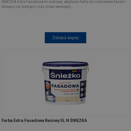
ŚNIEŻKA Extra Fasadowa to matowa, akrylowa farba do malowania fasad i
elewacji na zewnątrz oraz ścian wewnątrz...
Zobacz więcej
Farba Extra Fasadowa Beżowy 5L N ŚNIEŻKA