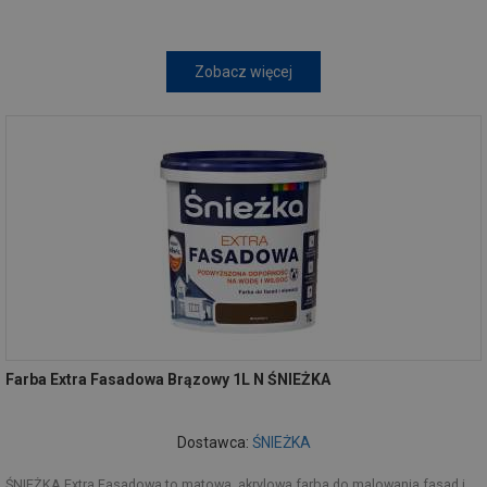
Zobacz więcej
Farba Extra Fasadowa Brązowy 1L N ŚNIEŻKA
Dostawca:
ŚNIEŻKA
ŚNIEŻKA Extra Fasadowa to matowa, akrylowa farba do malowania fasad i