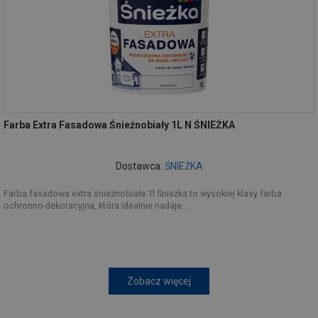
Farba Extra Fasadowa Śnieżnobiały 1L N ŚNIEŻKA
Dostawca:
ŚNIEŻKA
Farba fasadowa extra śnieżnobiała 1l Śnieżka to wysokiej klasy farba
ochronno-dekoracyjna, która idealnie nadaje...
Zobacz więcej