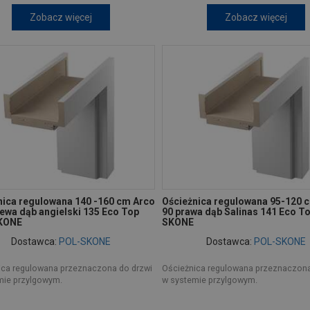
Zobacz więcej
Zobacz więcej
nica regulowana 140 -160 cm Arco
Ościeżnica regulowana 95-120 
ewa dąb angielski 135 Eco Top
90 prawa dąb Salinas 141 Eco T
KONE
SKONE
Dostawca:
POL-SKONE
Dostawca:
POL-SKONE
ica regulowana przeznaczona do drzwi
Ościeżnica regulowana przeznaczona
mie przylgowym.
w systemie przylgowym.