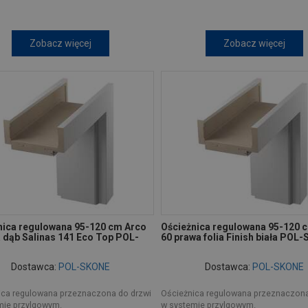
Zobacz więcej
Zobacz więcej
nica regulowana 95-120 cm Arco
Ościeżnica regulowana 95-120 
a dąb Salinas 141 Eco Top POL-
60 prawa folia Finish biała POL
Dostawca:
POL-SKONE
Dostawca:
POL-SKONE
ica regulowana przeznaczona do drzwi
Ościeżnica regulowana przeznaczona
mie przylgowym.
w systemie przylgowym.