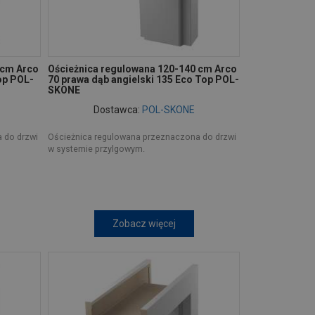
 cm Arco
Ościeżnica regulowana 120-140 cm Arco
op POL-
70 prawa dąb angielski 135 Eco Top POL-
SKONE
Dostawca:
POL-SKONE
 do drzwi
Ościeżnica regulowana przeznaczona do drzwi
w systemie przylgowym.
Zobacz więcej