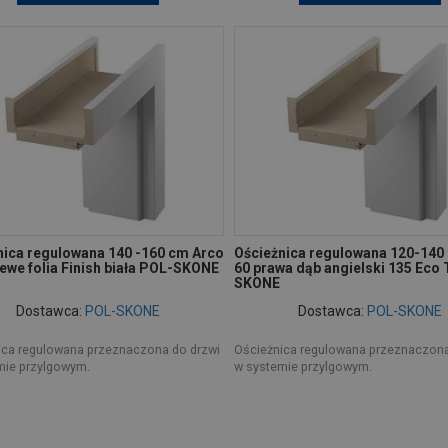
nica regulowana 140 -160 cm Arco
Ościeżnica regulowana 120-140
ewe folia Finish biała POL-SKONE
60 prawa dąb angielski 135 Eco
SKONE
Dostawca:
POL-SKONE
Dostawca:
POL-SKONE
ica regulowana przeznaczona do drzwi
Ościeżnica regulowana przeznaczona
mie przylgowym.
w systemie przylgowym.