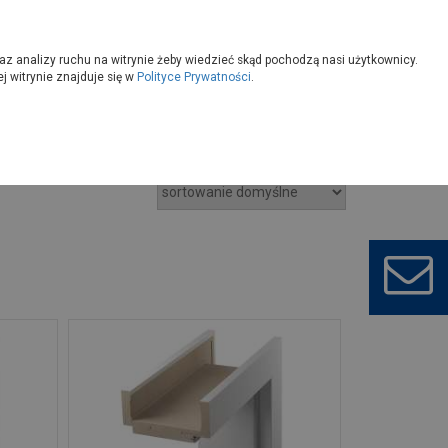
owoczesny
Wybierz sklep
az analizy ruchu na witrynie żeby wiedzieć skąd pochodzą nasi użytkownicy.
 witrynie znajduje się w
Polityce Prywatności
.
ścieżnice regulowane