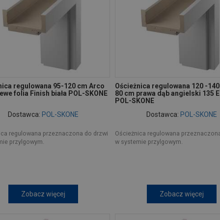
nica regulowana 95-120 cm Arco
Ościeżnica regulowana 120 -14
ewe folia Finish biała POL-SKONE
80 cm prawa dąb angielski 135 
POL-SKONE
Dostawca:
POL-SKONE
Dostawca:
POL-SKONE
ica regulowana przeznaczona do drzwi
Ościeżnica regulowana przeznaczona
mie przylgowym.
w systemie przylgowym.
Zobacz więcej
Zobacz więcej