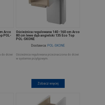
cm Arco
Ościeżnica regulowana 140 -160 cm Arco
op POL-
80 cm lewe dąb angielski 135 Eco Top
POL-SKONE
Dostawca:
POL-SKONE
 do drzwi
Ościeżnica regulowana przeznaczona do drzwi
w systemie przylgowym.
Zobacz więcej