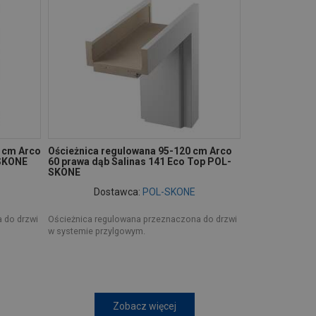
0 cm Arco
Ościeżnica regulowana 95-120 cm Arco
-SKONE
60 prawa dąb Salinas 141 Eco Top POL-
SKONE
Dostawca:
POL-SKONE
 do drzwi
Ościeżnica regulowana przeznaczona do drzwi
w systemie przylgowym.
Zobacz więcej