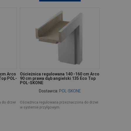
 cm Arco
Ościeżnica regulowana 140 -160 cm Arco
 Top POL-
90 cm prawa dąb angielski 135 Eco Top
POL-SKONE
Dostawca:
POL-SKONE
 do drzwi
Ościeżnica regulowana przeznaczona do drzwi
w systemie przylgowym.