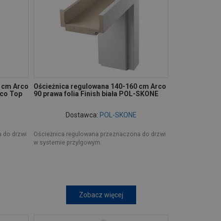
0 cm Arco
Ościeżnica regulowana 140-160 cm Arco
Eco Top
90 prawa folia Finish biała POL-SKONE
Dostawca:
POL-SKONE
 do drzwi
Ościeżnica regulowana przeznaczona do drzwi
w systemie przylgowym.
Zobacz więcej