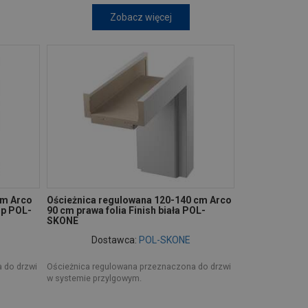
Zobacz więcej
cm Arco
Ościeżnica regulowana 120-140 cm Arco
op POL-
90 cm prawa folia Finish biała POL-
SKONE
Dostawca:
POL-SKONE
 do drzwi
Ościeżnica regulowana przeznaczona do drzwi
w systemie przylgowym.