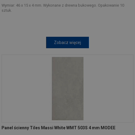
Wymiar: 46 x 15 x 4 mm. Wykonane z drewna bukowego. Opakowanie 10
sztuk.
Zobacz więcej
Panel ścienny Tiles Massi White WMT 503S 4 mm MODEE