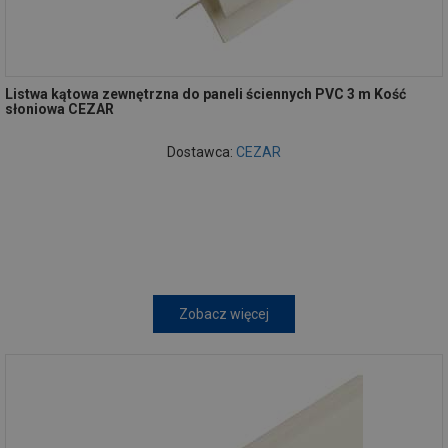
Listwa kątowa zewnętrzna do paneli ściennych PVC 3 m Kość
słoniowa CEZAR
Dostawca:
CEZAR
Zobacz więcej