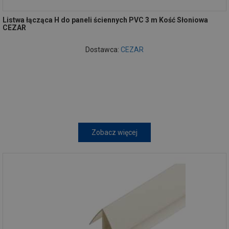
Listwa łącząca H do paneli ściennych PVC 3 m Kość Słoniowa
CEZAR
Dostawca:
CEZAR
Zobacz więcej