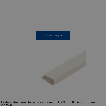
Zobacz więcej
Listwa startowa do paneli ściennych PVC 3 m Kość Słoniowa
CEZAR