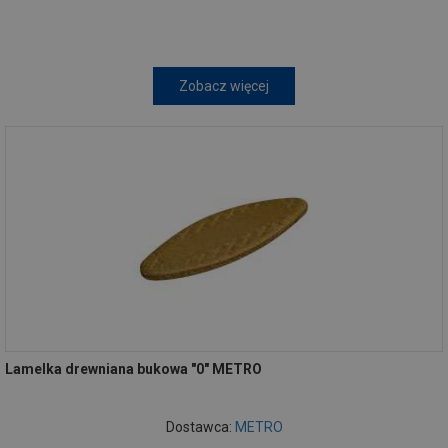
Zobacz więcej
Lamelka drewniana bukowa "0" METRO
Dostawca:
METRO