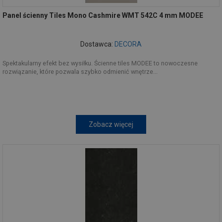
Panel ścienny Tiles Mono Cashmire WMT 542C 4 mm MODEE
Dostawca:
DECORA
Spektakularny efekt bez wysiłku. Ścienne tiles MODEE to nowoczesne
rozwiązanie, które pozwala szybko odmienić wnętrze...
Zobacz więcej