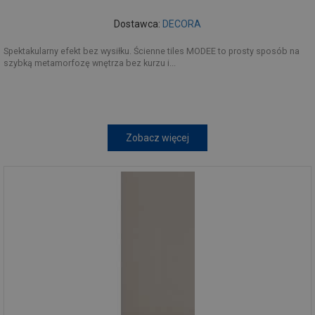
Dostawca:
DECORA
Spektakularny efekt bez wysiłku. Ścienne tiles MODEE to prosty sposób na
szybką metamorfozę wnętrza bez kurzu i...
Zobacz więcej