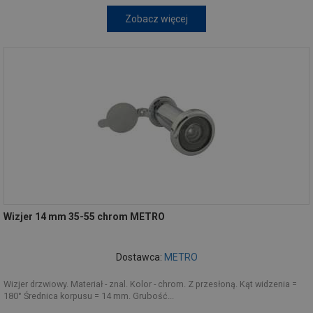
Zobacz więcej
Wizjer 14 mm 35-55 chrom METRO
Dostawca:
METRO
Wizjer drzwiowy. Materiał - znal. Kolor - chrom. Z przesłoną. Kąt widzenia =
180° Średnica korpusu = 14 mm. Grubość...