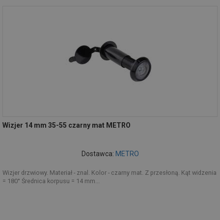
Wizjer 14 mm 35-55 czarny mat METRO
Dostawca:
METRO
Wizjer drzwiowy. Materiał - znal. Kolor - czarny mat. Z przesłoną. Kąt widzenia
= 180° Średnica korpusu = 14 mm...