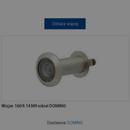
Zobacz więcej
Wizjer 160 fi 14 M9 nikiel DOMINO
Dostawca:
DOMINO