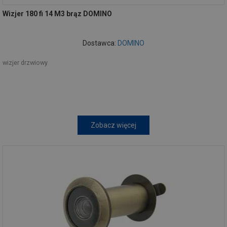
Wizjer 180 fi 14 M3 brąz DOMINO
Dostawca:
DOMINO
wizjer drzwiowy
Zobacz więcej