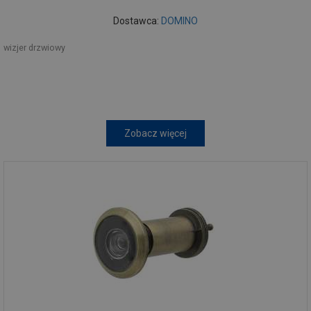
Dostawca:
DOMINO
wizjer drzwiowy
Zobacz więcej