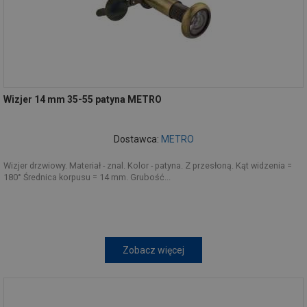
Wizjer 14 mm 35-55 patyna METRO
Dostawca:
METRO
Wizjer drzwiowy. Materiał - znal. Kolor - patyna. Z przesłoną. Kąt widzenia =
180° Średnica korpusu = 14 mm. Grubość...
Zobacz więcej