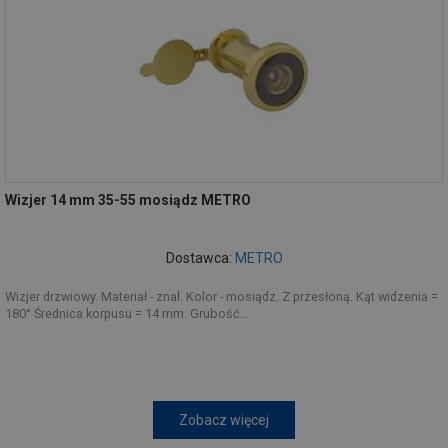
Wizjer 14 mm 35-55 mosiądz METRO
Dostawca:
METRO
Wizjer drzwiowy. Materiał - znal. Kolor - mosiądz. Z przesłoną. Kąt widzenia =
180° Średnica korpusu = 14 mm. Grubość...
Zobacz więcej