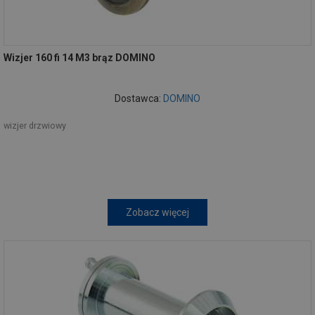
Wizjer 160 fi 14 M3 brąz DOMINO
Dostawca:
DOMINO
wizjer drzwiowy
Zobacz więcej