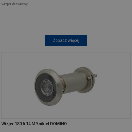
wizjer drzwiowy
Zobacz więcej
Wizjer 180 fi 14 M9 nikiel DOMINO