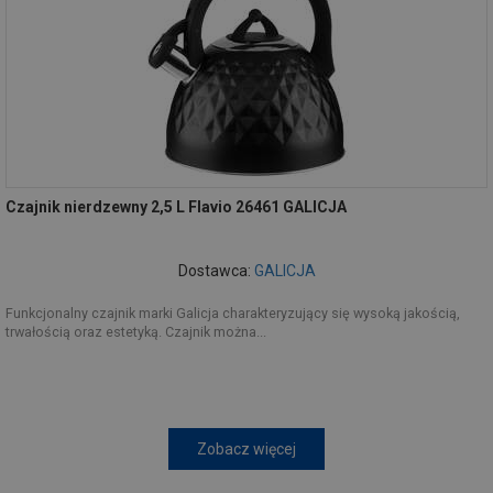
Czajnik nierdzewny 2,5 L Flavio 26461 GALICJA
Dostawca:
GALICJA
Funkcjonalny czajnik marki Galicja charakteryzujący się wysoką jakością,
trwałością oraz estetyką. Czajnik można...
Zobacz więcej