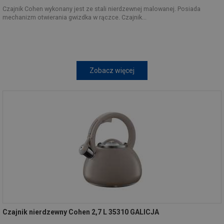
Czajnik Cohen wykonany jest ze stali nierdzewnej malowanej. Posiada
mechanizm otwierania gwizdka w rączce. Czajnik...
Zobacz więcej
Czajnik nierdzewny Cohen 2,7 L 35310 GALICJA