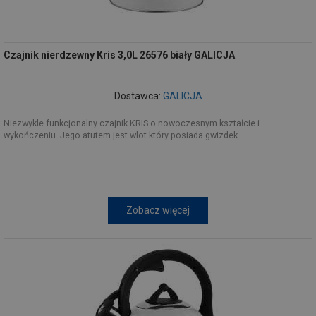
Czajnik nierdzewny Kris 3,0L 26576 biały GALICJA
Dostawca:
GALICJA
Niezwykle funkcjonalny czajnik KRIS o nowoczesnym kształcie i
wykończeniu. Jego atutem jest wlot który posiada gwizdek...
Zobacz więcej