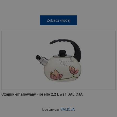
Zobacz więcej
Czajnik emaliowany Fiorello 2,2 L wz1 GALICJA
Dostawca:
GALICJA