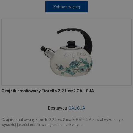
Zobacz więcej
Czajnik emaliowany Fiorello 2,2 L wz2 GALICJA
Dostawca:
GALICJA
Czajnik emaliowany Fiorello 2,2 L wz2 marki GALICJA został wykonany z
wysokiej jakości emaliowanej stali o delikatnym...