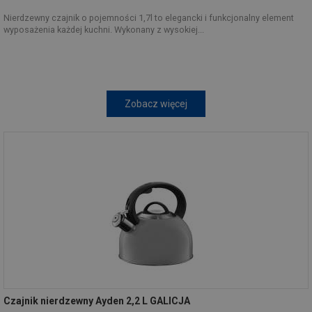
Nierdzewny czajnik o pojemności 1,7l to elegancki i funkcjonalny element
wyposażenia każdej kuchni. Wykonany z wysokiej...
Zobacz więcej
Czajnik nierdzewny Ayden 2,2 L GALICJA