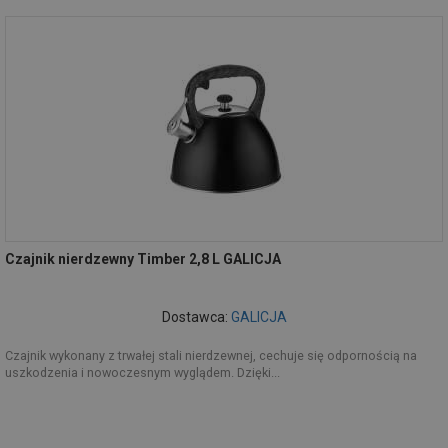
Czajnik nierdzewny Timber 2,8 L GALICJA
Dostawca:
GALICJA
Czajnik wykonany z trwałej stali nierdzewnej, cechuje się odpornością na
uszkodzenia i nowoczesnym wyglądem. Dzięki...