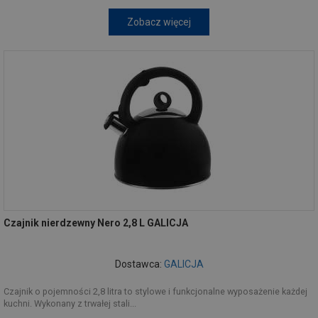
Zobacz więcej
Czajnik nierdzewny Nero 2,8 L GALICJA
Dostawca:
GALICJA
Czajnik o pojemności 2,8 litra to stylowe i funkcjonalne wyposażenie każdej
kuchni. Wykonany z trwałej stali...