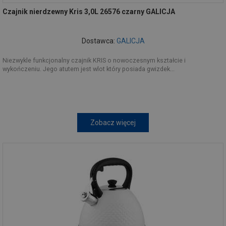
Czajnik nierdzewny Kris 3,0L 26576 czarny GALICJA
Dostawca:
GALICJA
Niezwykle funkcjonalny czajnik KRIS o nowoczesnym kształcie i
wykończeniu. Jego atutem jest wlot który posiada gwizdek...
Zobacz więcej