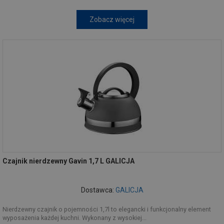
Zobacz więcej
Czajnik nierdzewny Gavin 1,7 L GALICJA
Dostawca:
GALICJA
Nierdzewny czajnik o pojemności 1,7l to elegancki i funkcjonalny element
wyposażenia każdej kuchni. Wykonany z wysokiej...