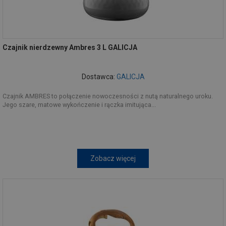
Czajnik nierdzewny Ambres 3 L GALICJA
Dostawca:
GALICJA
Czajnik AMBRES to połączenie nowoczesności z nutą naturalnego uroku.
Jego szare, matowe wykończenie i rączka imitująca...
Zobacz więcej