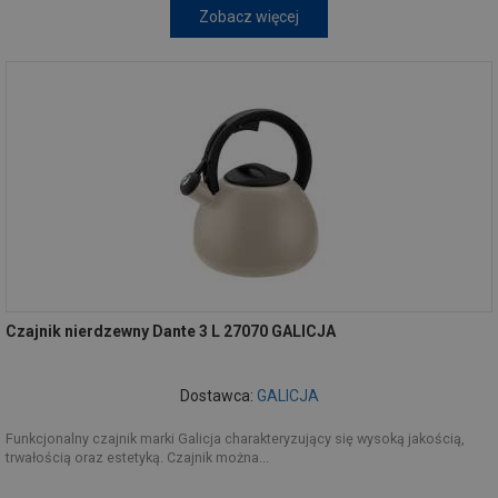
Zobacz więcej
Czajnik nierdzewny Dante 3 L 27070 GALICJA
Dostawca:
GALICJA
Funkcjonalny czajnik marki Galicja charakteryzujący się wysoką jakością,
trwałością oraz estetyką. Czajnik można...