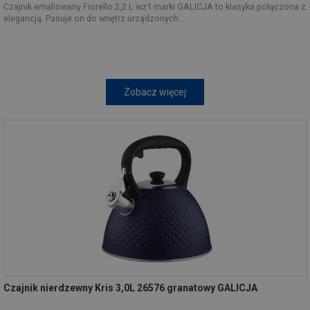
Czajnik emaliowany Fiorello 2,2 L wz1 marki GALICJA to klasyka połączona z
elegancją. Pasuje on do wnętrz urządzonych...
Zobacz więcej
Czajnik nierdzewny Kris 3,0L 26576 granatowy GALICJA