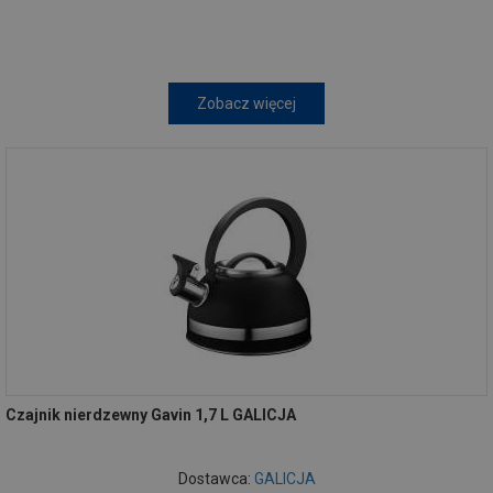
Zobacz więcej
Czajnik nierdzewny Gavin 1,7 L GALICJA
Dostawca:
GALICJA