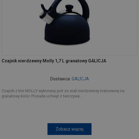
Czajnik nierdzewny Molly 1,7 L granatowy GALICJA
Dostawca:
GALICJA
Czajnik z linii MOLLY wykonany jest ze stali nierdzewnej malowanej na
granatowy kolor. Posiada uchwyt z tworzywa...
Zobacz więcej