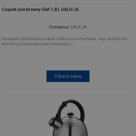
Czajnik nierdzewny Olaf 1,8 L GALICJA
Dostawca:
GALICJA
Niezwykle funkcjonalny czajnik o klasycznym kształcie. Jego atutem jest
wlot który posiada gwizdek informujący o...
Zobacz więcej