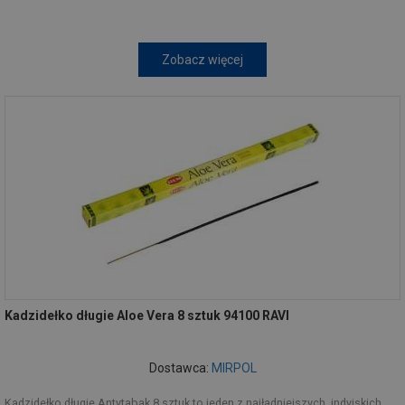
Zobacz więcej
Kadzidełko długie Aloe Vera 8 sztuk 94100 RAVI
Dostawca:
MIRPOL
Kadzidełko długie Antytabak 8 sztuk to jeden z najładniejszych, indyjskich