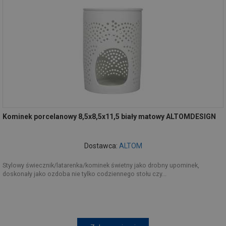
Kominek porcelanowy 8,5x8,5x11,5 biały matowy ALTOMDESIGN
Dostawca:
ALTOM
Stylowy świecznik/latarenka/kominek świetny jako drobny upominek,
doskonały jako ozdoba nie tylko codziennego stołu czy...