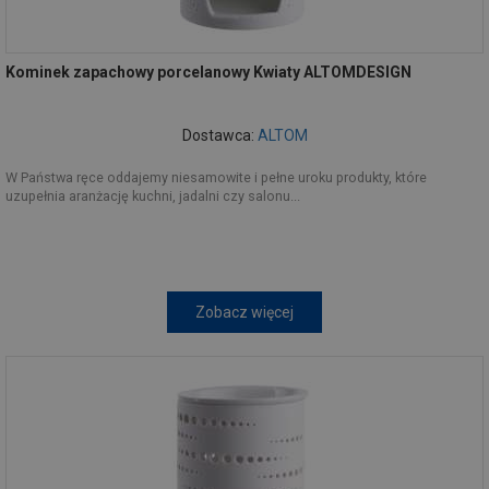
Kominek zapachowy porcelanowy Kwiaty ALTOMDESIGN
Dostawca:
ALTOM
W Państwa ręce oddajemy niesamowite i pełne uroku produkty, które
uzupełnia aranżację kuchni, jadalni czy salonu...
Zobacz więcej