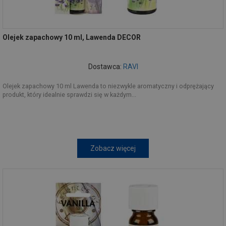
Olejek zapachowy 10 ml, Lawenda DECOR
Dostawca:
RAVI
Olejek zapachowy 10 ml Lawenda to niezwykle aromatyczny i odprężający
produkt, który idealnie sprawdzi się w każdym...
Zobacz więcej