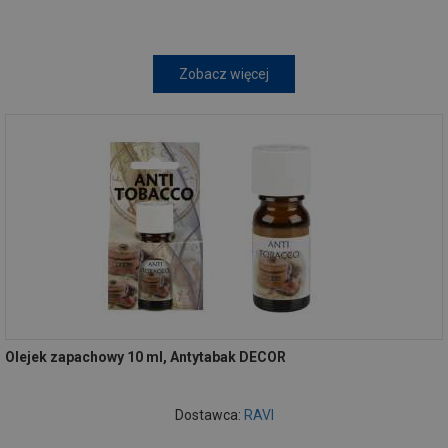
Zobacz więcej
Olejek zapachowy 10 ml, Antytabak DECOR
Dostawca:
RAVI