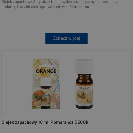
Olejek zapachowy Antytabak to niezwykle aromatyczny i uniwersalny
dodatek, który idealnie sprawdzi się w każdym domu...
Zobacz więcej
Olejek zapachowy 10 ml, Pomarańcz DECOR