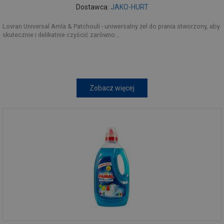
Dostawca:
JAKO-HURT
Lovran Universal Amla & Patchouli - uniwersalny żel do prania stworzony, aby
skutecznie i delikatnie czyścić zarówno...
Zobacz więcej