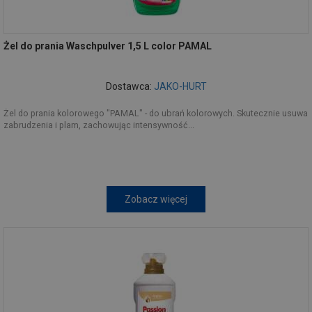
Żel do prania Waschpulver 1,5 L color PAMAL
Dostawca:
JAKO-HURT
Żel do prania kolorowego "PAMAL" - do ubrań kolorowych. Skutecznie usuwa
zabrudzenia i plam, zachowując intensywność...
Zobacz więcej