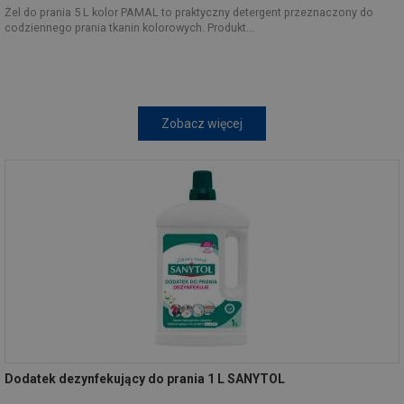
Żel do prania 5 L kolor PAMAL to praktyczny detergent przeznaczony do
codziennego prania tkanin kolorowych. Produkt...
Zobacz więcej
Dodatek dezynfekujący do prania 1 L SANYTOL