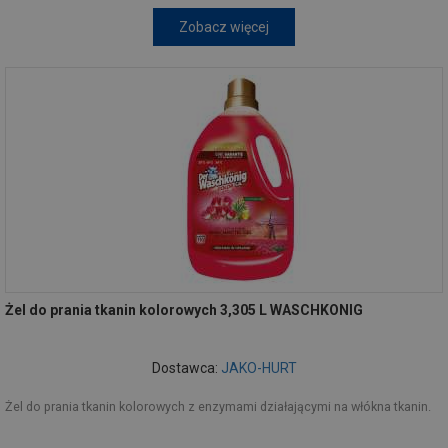
Zobacz więcej
Żel do prania tkanin kolorowych 3,305 L WASCHKONIG
Dostawca:
JAKO-HURT
Żel do prania tkanin kolorowych z enzymami działającymi na włókna tkanin.