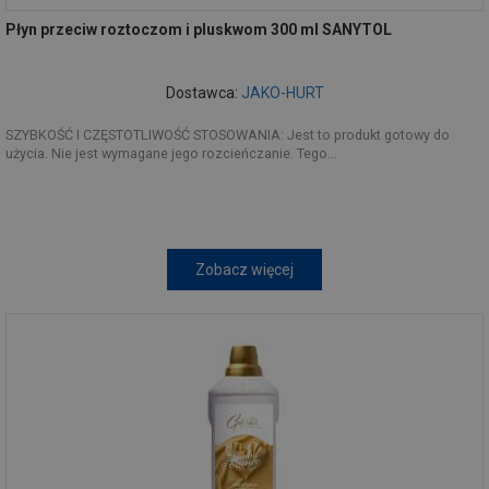
Płyn przeciw roztoczom i pluskwom 300 ml SANYTOL
Dostawca:
JAKO-HURT
SZYBKOŚĆ I CZĘSTOTLIWOŚĆ STOSOWANIA: Jest to produkt gotowy do
użycia. Nie jest wymagane jego rozcieńczanie. Tego...
Zobacz więcej