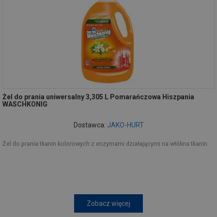
Żel do prania uniwersalny 3,305 L Pomarańczowa Hiszpania
WASCHKONIG
Dostawca:
JAKO-HURT
Żel do prania tkanin kolorowych z enzymami działającymi na włókna tkanin.
Zobacz więcej