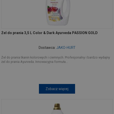
Żel do prania 3,5 L Color & Dark Ayurveda PASSION GOLD
Dostawca:
JAKO-HURT
Żel do prania tkanin kolorowych i ciemnych. Profesjonalny i bardzo wydajny
żel do prania Ayurveda. Innowacyjna formuła...
Zobacz więcej