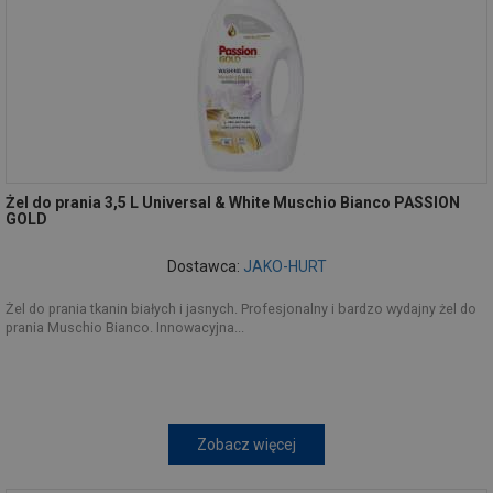
Żel do prania 3,5 L Universal & White Muschio Bianco PASSION
GOLD
Dostawca:
JAKO-HURT
Żel do prania tkanin białych i jasnych. Profesjonalny i bardzo wydajny żel do
prania Muschio Bianco. Innowacyjna...
Zobacz więcej