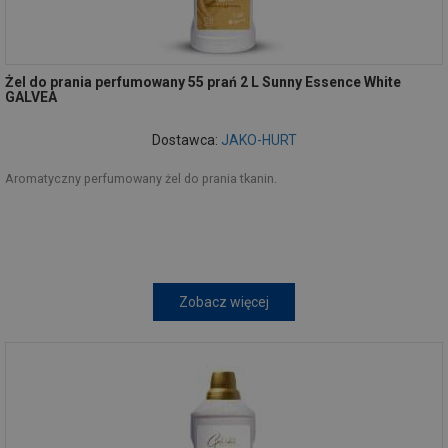
Żel do prania perfumowany 55 prań 2 L Sunny Essence White
GALVEA
Dostawca:
JAKO-HURT
Aromatyczny perfumowany żel do prania tkanin.
Zobacz więcej