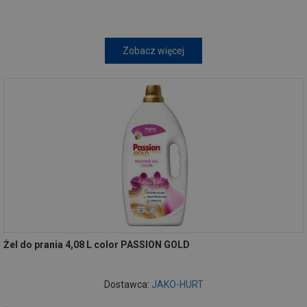
Zobacz więcej
Żel do prania 4,08 L color PASSION GOLD
Dostawca:
JAKO-HURT