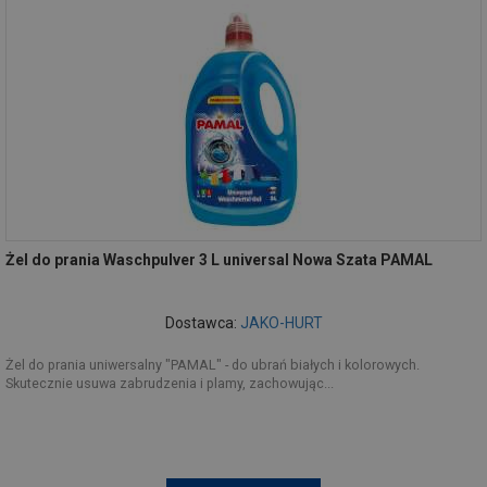
Żel do prania Waschpulver 3 L universal Nowa Szata PAMAL
Dostawca:
JAKO-HURT
Żel do prania uniwersalny "PAMAL" - do ubrań białych i kolorowych.
Skutecznie usuwa zabrudzenia i plamy, zachowując...