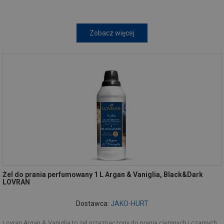
Zobacz więcej
Żel do prania perfumowany 1 L Argan & Vaniglia, Black&Dark
LOVRAN
Dostawca:
JAKO-HURT
Lovran Argan & Vaniglia to żel przeznaczony do prania ciemnych i czarnych