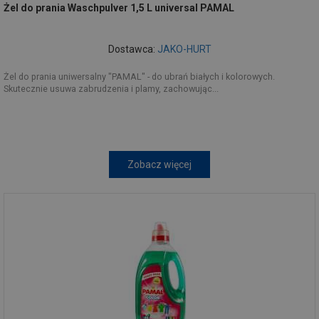
Żel do prania Waschpulver 1,5 L universal PAMAL
Dostawca:
JAKO-HURT
Żel do prania uniwersalny "PAMAL" - do ubrań białych i kolorowych.
Skutecznie usuwa zabrudzenia i plamy, zachowując...
Zobacz więcej