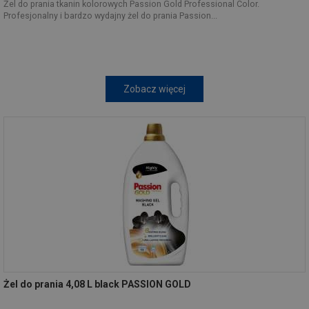
Żel do prania tkanin kolorowych Passion Gold Professional Color.
Profesjonalny i bardzo wydajny żel do prania Passion...
Zobacz więcej
Żel do prania 4,08 L black PASSION GOLD