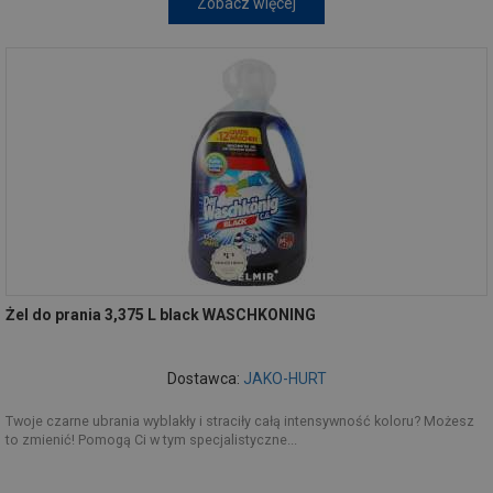
Zobacz więcej
Żel do prania 3,375 L black WASCHKONING
Dostawca:
JAKO-HURT
Twoje czarne ubrania wyblakły i straciły całą intensywność koloru? Możesz
to zmienić! Pomogą Ci w tym specjalistyczne...