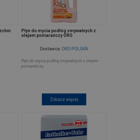
zchni
Płyn do mycia podłóg zmywalnych z
olejem pomarańczy ORO
Dostawca:
ORO POLSKA
Płyn do mycia podłóg zmywalnych z olejem
pomarańczy
Zobacz więcej