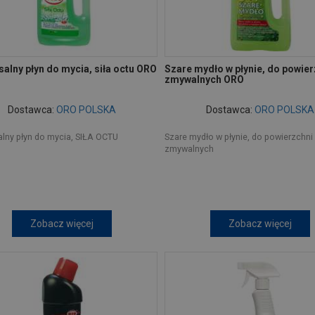
alny płyn do mycia, siła octu ORO
Szare mydło w płynie, do powier
zmywalnych ORO
Dostawca:
ORO POLSKA
Dostawca:
ORO POLSKA
lny płyn do mycia, SIŁA OCTU
Szare mydło w płynie, do powierzchni
zmywalnych
Zobacz więcej
Zobacz więcej