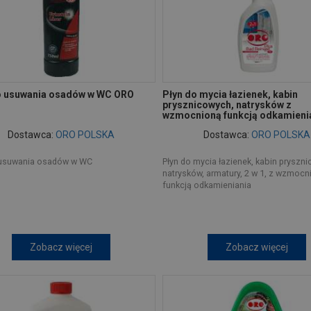
o usuwania osadów w WC ORO
Płyn do mycia łazienek, kabin
prysznicowych, natrysków z
wzmocnioną funkcją odkamieni
Dostawca:
ORO POLSKA
Dostawca:
ORO POLSKA
 usuwania osadów w WC
Płyn do mycia łazienek, kabin pryszn
natrysków, armatury, 2 w 1, z wzmocn
funkcją odkamieniania
Zobacz więcej
Zobacz więcej