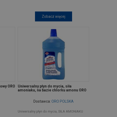
Zobacz więcej
łkowy ORO
Uniwersalny płyn do mycia, siła
amoniaku, na bazie chlorku amonu ORO
Dostawca:
ORO POLSKA
Uniwersalny płyn do mycia, SIŁA AMONIAKU