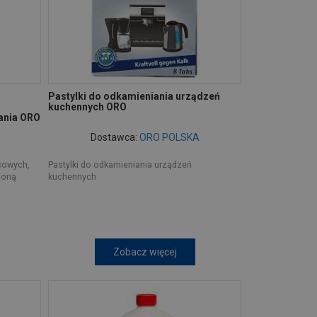
Pastylki do odkamieniania urządzeń
kuchennych ORO
ania ORO
Dostawca:
ORO POLSKA
icowych,
Pastylki do odkamieniania urządzeń
ioną
kuchennych
Zobacz więcej