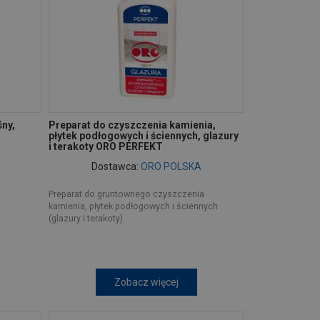
śny,
Preparat do czyszczenia kamienia,
płytek podłogowych i ściennych, glazury
i terakoty ORO PERFEKT
Dostawca:
ORO POLSKA
"
Preparat do gruntownego czyszczenia
kamienia, płytek podłogowych i ściennych
(glazury i terakoty)
Zobacz więcej