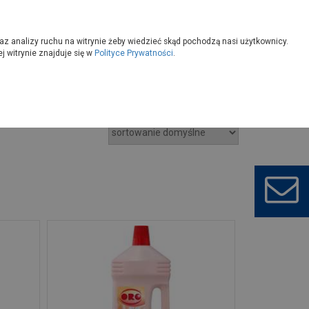
owoczesny
Wybierz sklep
az analizy ruchu na witrynie żeby wiedzieć skąd pochodzą nasi użytkownicy.
 witrynie znajduje się w
Polityce Prywatności
.
listyczne środki czyszczące