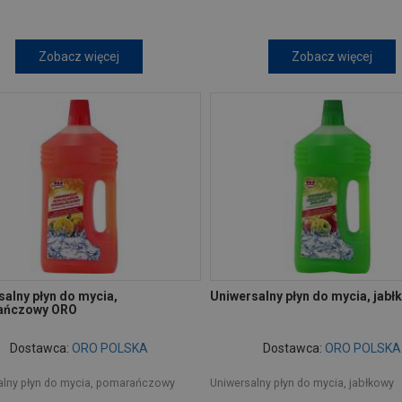
Zobacz więcej
Zobacz więcej
alny płyn do mycia,
Uniwersalny płyn do mycia, jab
ańczowy ORO
Dostawca:
ORO POLSKA
Dostawca:
ORO POLSKA
alny płyn do mycia, pomarańczowy
Uniwersalny płyn do mycia, jabłkowy