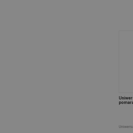
Uniwers
pomar
Uniwers