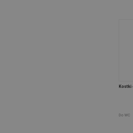
Kostki 
Do WC