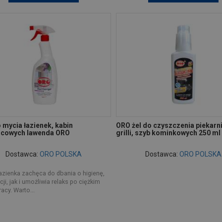
 mycia łazienek, kabin
ORO żel do czyszczenia piekarn
icowych lawenda ORO
grilli, szyb kominkowych 250 m
Dostawca:
ORO POLSKA
Dostawca:
ORO POLSKA
azienka zachęca do dbania o higienę,
cji, jak i umożliwia relaks po ciężkim
acy. Warto...