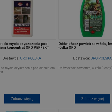
at do mycia czyszczenia pod
Odświeżacz powietrza w żelu, le
niem koncentrat ORO PERFEKT
łódka ORO
Dostawca:
ORO POLSKA
Dostawca:
ORO POLSKA
t do mycia czyszczenia pod ciśnieniem
Odświeżacz powietrza, w żelu, "leśny
rat
Zobacz więcej
Zobacz więcej