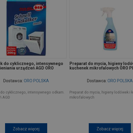
k do cyklicznego, intensywnego
Preparat do mycia, higieny lodó
eniania urządzeń AGD ORO
kuchenek mikrofalowych ORO 
Dostawca:
ORO POLSKA
Dostawca:
ORO POLSKA
 do cyklicznego, intensywnego odkam.
Preparat do mycia, higieny lodówek i
ń AGD
mikrofalowych
Zobacz więcej
Zobacz więcej