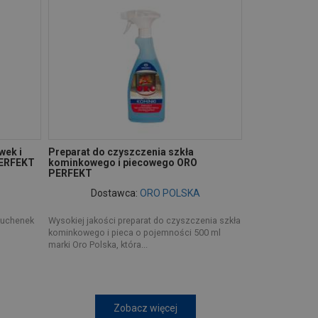
wek i
Preparat do czyszczenia szkła
PERFEKT
kominkowego i piecowego ORO
PERFEKT
Dostawca:
ORO POLSKA
 kuchenek
Wysokiej jakości preparat do czyszczenia szkła
kominkowego i pieca o pojemności 500 ml
marki Oro Polska, która...
Zobacz więcej