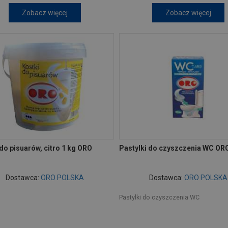
Zobacz więcej
Zobacz więcej
do pisuarów, citro 1 kg ORO
Pastylki do czyszczenia WC OR
Dostawca:
ORO POLSKA
Dostawca:
ORO POLSKA
Pastylki do czyszczenia WC