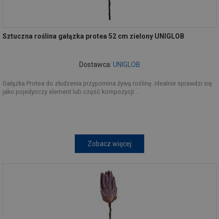
Sztuczna roślina gałązka protea 52 cm zielony UNIGLOB
Dostawca:
UNIGLOB
Gałązka Protea do złudzenia przypomina żywą roślinę. Idealnie sprawdzi się
jako pojedynczy element lub część kompozycjI...
Zobacz więcej