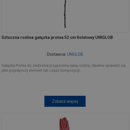
Sztuczna roślina gałązka protea 52 cm fioletowy UNIGLOB
Dostawca:
UNIGLOB
Gałązka Protea do złudzenia przypomina żywą roślinę. Idealnie sprawdzi się
jako pojedynczy element lub część kompozycjI...
Zobacz więcej