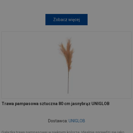
Zobacz więcej
Trawa pampasowa sztuczna 80 cm jasnybrąz UNIGLOB
Dostawca:
UNIGLOB
Gałązka trawy pampasowej w pięknym kolorze. Idealnie sprawdzi się jako