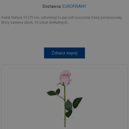
Dostawca:
EUROFIRANY
Kwiat Natura 15 (73 cm, naturalny) to pęczek suszonej trawy pampasowej,
który zawiera około 10 sztuk delikatnych...
Zobacz więcej