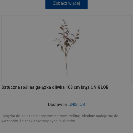
Zobacz więcej
Sztuczna roślina gałązka oliwka 103 cm brąz UNIGLOB
Dostawca:
UNIGLOB
Gałązka do złudzenia przypomina żywą roślinę. Idealnie nadaje się do
wazonów, ścianek dekoracyjnych, bukietów...