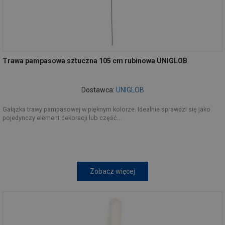
Trawa pampasowa sztuczna 105 cm rubinowa UNIGLOB
Dostawca:
UNIGLOB
Gałązka trawy pampasowej w pięknym kolorze. Idealnie sprawdzi się jako
pojedynczy element dekoracji lub część...
Zobacz więcej