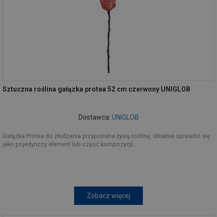
Sztuczna roślina gałązka protea 52 cm czerwony UNIGLOB
Dostawca:
UNIGLOB
Gałązka Protea do złudzenia przypomina żywą roślinę. Idealnie sprawdzi się
jako pojedynczy element lub część kompozycjI...
Zobacz więcej