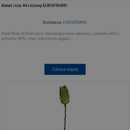
Kwiat róża 44 różowy EUROFIRANY
Dostawca:
EUROFIRANY
Kwiat Róża 44 (różowy) to dekoracyjny kwiat wykonany z plastiku (60%) i
poliestru (40%). Jego realistyczny wygląd i...
Zobacz więcej