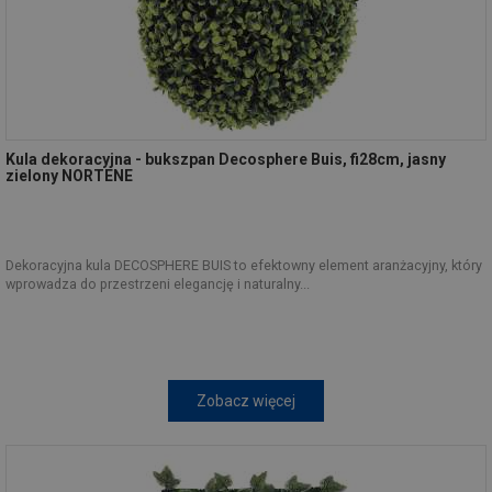
Kula dekoracyjna - bukszpan Decosphere Buis, fi28cm, jasny
zielony NORTENE
Dekoracyjna kula DECOSPHERE BUIS to efektowny element aranżacyjny, który
wprowadza do przestrzeni elegancję i naturalny...
Zobacz więcej