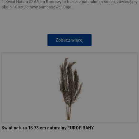
1. Kwiat Natura 02 68 cm Bordowy to bukiet z naturalnego suszu, zawierający
około 10 sztuk trawy pampasowej. Daje...
Zobacz więcej
Kwiat natura 15 73 cm naturalny EUROFIRANY