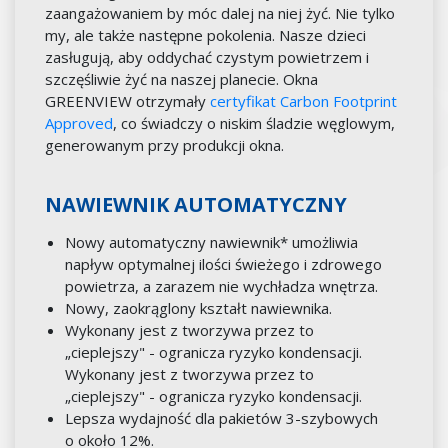
zaangażowaniem by móc dalej na niej żyć. Nie tylko
my, ale także następne pokolenia. Nasze dzieci
zasługują, aby oddychać czystym powietrzem i
szczęśliwie żyć na naszej planecie. Okna
GREENVIEW otrzymały
certyfikat Carbon Footprint
Approved
, co świadczy o niskim śladzie węglowym,
generowanym przy produkcji okna.
NAWIEWNIK AUTOMATYCZNY
Nowy automatyczny nawiewnik* umożliwia
napływ optymalnej ilości świeżego i zdrowego
powietrza, a zarazem nie wychładza wnętrza.
Nowy, zaokrąglony kształt nawiewnika.
Wykonany jest z tworzywa przez to
„cieplejszy" - ogranicza ryzyko kondensacji.
Wykonany jest z tworzywa przez to
„cieplejszy" - ogranicza ryzyko kondensacji.
Lepsza wydajność dla pakietów 3-szybowych
o około 12%.