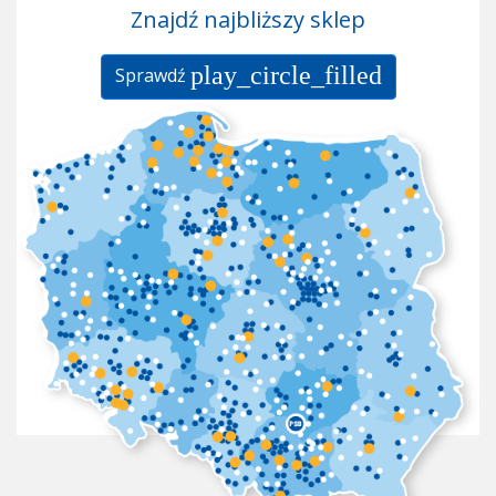
Znajdź najbliższy sklep
play_circle_filled
Sprawdź