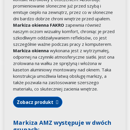
promieniowanie słoneczne już przed szybą i
emituje ciepło na zewnątrz, przez co w słoneczne
dni bardzo dobrze chroni wnętrze przed upałem.
Markiza okienna FAKRO
zapewnia również
naszym oczom wizualny komfort, chroniąc je przed
szkodliwym oddziaływaniem refleksów, co jest
szczególnie ważne podczas pracy z komputerem.
Markiza okienna
wykonana jest z wytrzymałej,
odpornej na czynniki atmosferyczne siatki. Jest ona
zrolowana na wałku ze sprężyną i włożona w
kaseton aluminiowy montowany nad oknem. Taka
konstrukcja umożliwia łatwą obsługę markizy, a
także pozwala na zastosowanie szerszego
materiału, co skuteczniej zacienia wnętrze.
Zobacz produkt
Markiza AMZ występuje w dwóch
grupach: