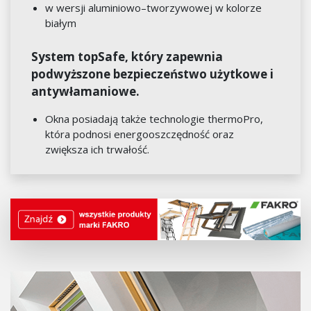
w wersji aluminiowo–tworzywowej w kolorze
białym
System topSafe, który zapewnia
podwyższone bezpieczeństwo użytkowe i
antywłamaniowe.
Okna posiadają także technologie thermoPro,
która podnosi energooszczędność oraz
zwiększa ich trwałość.