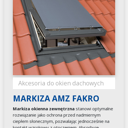
Akcesoria do okien dachowych
MARKIZA AMZ FAKRO
Markiza okienna zewnętrzna
stanowi optymalne
rozwiązanie jako ochrona przed nadmiernym
ciepłem słonecznym, pozwalając jednocześnie na
kontakt wzrokowy z otoczeniem. Absorbuje