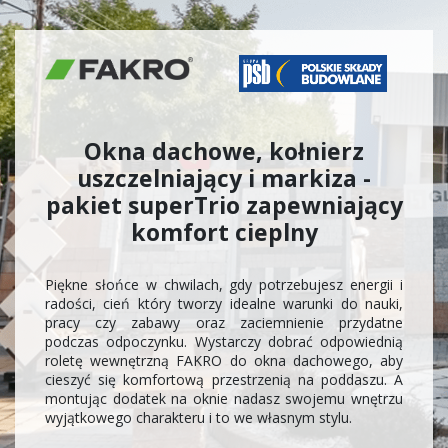
Okna dachowe, kołnierz
uszczelniający i markiza -
pakiet superTrio zapewniający
komfort cieplny
Piękne słońce w chwilach, gdy potrzebujesz energii i
radości, cień który tworzy idealne warunki do nauki,
pracy czy zabawy oraz zaciemnienie przydatne
podczas odpoczynku. Wystarczy dobrać odpowiednią
roletę wewnętrzną FAKRO do okna dachowego, aby
cieszyć się komfortową przestrzenią na poddaszu. A
montując dodatek na oknie nadasz swojemu wnętrzu
wyjątkowego charakteru i to we własnym stylu.