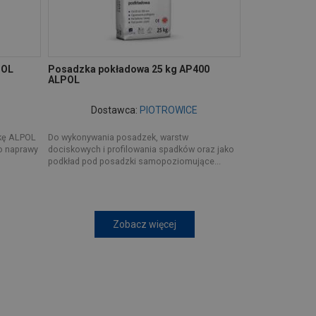
POL
Posadzka pokładowa 25 kg AP400
ALPOL
Dostawca:
PIOTROWICE
rkę ALPOL
Do wykonywania posadzek, warstw
o naprawy
dociskowych i profilowania spadków oraz jako
podkład pod posadzki samopoziomujące...
Zobacz więcej