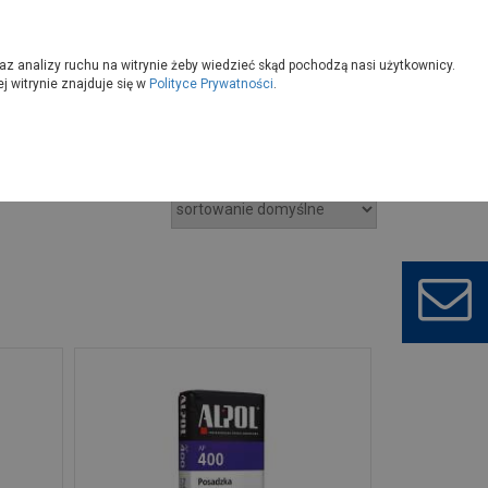
owoczesny
Wybierz sklep
az analizy ruchu na witrynie żeby wiedzieć skąd pochodzą nasi użytkownicy.
 witrynie znajduje się w
Polityce Prywatności
.
trychy, podkłady podłogowe