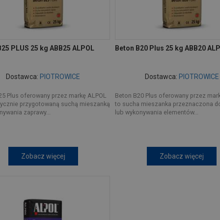
B25 PLUS 25 kg ABB25 ALPOL
Beton B20 Plus 25 kg ABB20 AL
Dostawca:
PIOTROWICE
Dostawca:
PIOTROWICE
25 Plus oferowany przez markę ALPOL
Beton B20 Plus oferowany przez ma
brycznie przygotowaną suchą mieszanką
to sucha mieszanka przeznaczona d
ywania zaprawy...
lub wykonywania elementów...
Zobacz więcej
Zobacz więcej