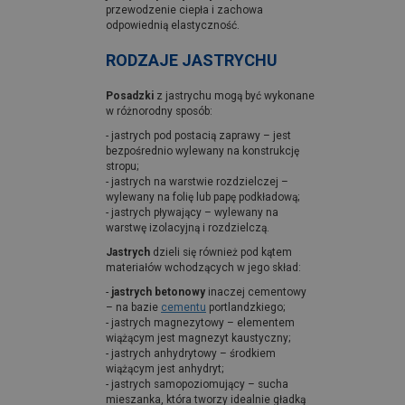
przewodzenie ciepła i zachowa
odpowiednią elastyczność.
RODZAJE JASTRYCHU
Posadzki
z jastrychu mogą być wykonane
w różnorodny sposób:
- jastrych pod postacią zaprawy – jest
bezpośrednio wylewany na konstrukcję
stropu;
- jastrych na warstwie rozdzielczej –
wylewany na folię lub papę podkładową;
- jastrych pływający – wylewany na
warstwę izolacyjną i rozdzielczą.
Jastrych
dzieli się również pod kątem
materiałów wchodzących w jego skład:
-
jastrych betonowy
inaczej cementowy
– na bazie
cementu
portlandzkiego;
- jastrych magnezytowy – elementem
wiążącym jest magnezyt kaustyczny;
- jastrych anhydrytowy – środkiem
wiążącym jest anhydryt;
- jastrych samopoziomujący – sucha
mieszanka, która tworzy idealnie gładką