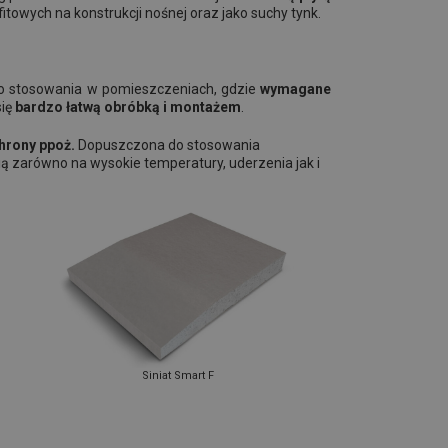
towych na konstrukcji nośnej oraz jako suchy tynk.
o stosowania w pomieszczeniach, gdzie
wymagane
się
bardzo łatwą obróbką i montażem
.
hrony ppoż.
Dopuszczona do stosowania
ą zarówno na wysokie temperatury, uderzenia jak i
Siniat Smart F