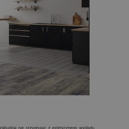
 zabudów nie rezygnując z estetycznego wyglądu.