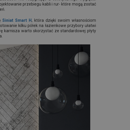
jektowanie przebiegu kabli i rur- które mogą zostać
eń.
tę
Siniat Smart H
, która dzięki swoim własnościom
towanie kilku półek na łazienkowe przybory ułatwi
 karnisza warto skorzystać ze standardowej płyty
a.