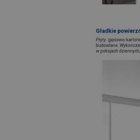
Gładkie powierz
Płyty gipsowo-kart
budowlane. Wykończeni
w pokojach dziennych,