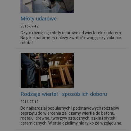
Młoty udarowe
2016-07-12
Czym różnią się młoty udarowe od wiertarek z udarem.
Na jakie parametry należy zwrócić uwagę przy zakupie
młota?
Rodzaje wierteł i sposób ich doboru
2016-07-12
Do najbardziej popularnych i podstawowych rodzajów
osprzętu do wiercenia zaliczamy wiertła do betonu,
metalu, drewna, tworzyw sztucznych, szkła i płytek
ceramicznych. Wiertła dzielimy nie tylko ze względu na
rodzaj materiału, do którego służą, ale również ze