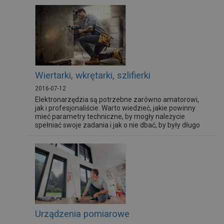
względu na rodzaj uchwytu.
Wiertarki, wkrętarki, szlifierki
2016-07-12
Elektronarzędzia są potrzebne zarówno amatorowi,
jak i profesjonaliście. Warto wiedzieć, jakie powinny
mieć parametry techniczne, by mogły należycie
spełniać swoje zadania i jak o nie dbać, by były długo
sprawne.
Urządzenia pomiarowe