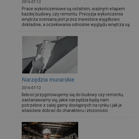
2016-07-12
Prace wykończeniowe są ostatnim, ważnym etapem
każdej budowy, czy remontu. Precyzja wykończenia
wnętrza oceniana jest przez inwestora wyjątkowo
dokładnie, a oczekiwania odnośnie wyglądu wnętrza są
zazwyczaj wysokie. Dlatego warto wyposażyć się w
sprzęty pomiarowe, które pomogą sprostać
wymaganiom klientów, a jednocześnie pozwolą
zaoszczędzić czas.
Narzędzia murarskie
2016-07-12
Ilekroć przygotowujemy się do budowy czy remontu,
zastanawiamy się, jakie narzędzia będą nam
potrzebne z całej gamy dostępnych na rynku i jak je
właściwie dobrać do charakteru i złożoności
wykonywanej pracy.